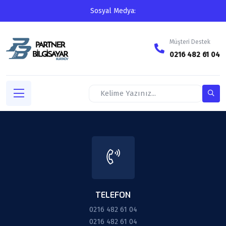
Sosyal Medya:
Müşteri Destek
0216 482 61 04
TELEFON
0216 482 61 04
0216 482 61 04