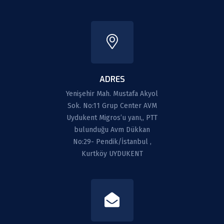
ADRES
Yenişehir Mah. Mustafa Akyol
Sok. No:11 Grup Center AVM
Uydukent Migros’u yanı,, PTT
bulunduğu Avm Dükkan
No:29- Pendik/İstanbul ,
Kurtköy UYDUKENT