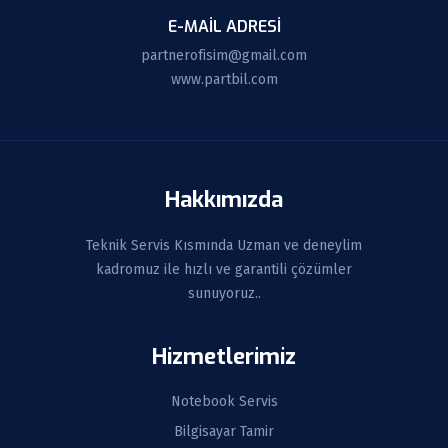
E-MAIL ADRESI
partnerofisim@gmail.com
www.partbil.com
Hakkımızda
Teknik Servis Kısmında Uzman ve deneylim
kadromuz ile hızlı ve garantili çözümler
sunuyoruz..
Hizmetlerimiz
Notebook Servis
Bilgisayar Tamir