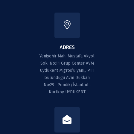
ADRES
Yenişehir Mah. Mustafa Akyol
Sok. No:11 Grup Center AVM
Uydukent Migros’u yanı,, PTT
bulunduğu Avm Dükkan
No:29- Pendik/İstanbul ,
Kurtköy UYDUKENT