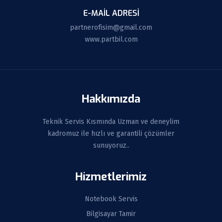
E-MAIL ADRESI
partnerofisim@gmail.com
www.partbil.com
Hakkımızda
Teknik Servis Kısmında Uzman ve deneylim
kadromuz ile hızlı ve garantili çözümler
sunuyoruz..
Hizmetlerimiz
Notebook Servis
Bilgisayar Tamir