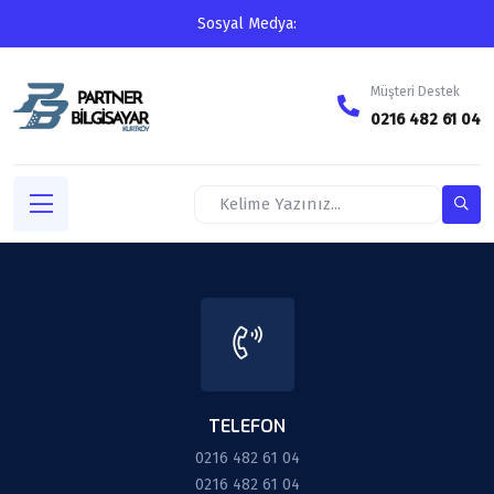
Sosyal Medya:
Müşteri Destek
0216 482 61 04
TELEFON
0216 482 61 04
0216 482 61 04